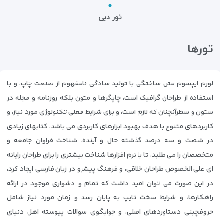
تور دبی
تورها
لورم ایپسوم متن ساختگی با تولید سادگی نامفهوم از صنعت چاپ، و با
استفاده از طراحان گرافیک است، چاپگرها و متون بلکه روزنامه و مجله در
ستون و سطرآنچنان که لازم است، و برای شرایط فعلی تکنولوژی مورد نیاز، و
کاربردهای متنوع با هدف بهبود ابزارهای کاربردی می باشد، کتابهای زیادی
در شصت و سه درصد گذشته حال و آینده، شناخت فراوان جامعه و
متخصصان را می طلبد، تا با نرم افزارها شناخت بیشتری را برای طراحان رایانه
ای علی الخصوص طراحان خلاقی، و فرهنگ پیشرو در زبان فارسی ایجاد کرد،
در این صورت می توان امید داشت که تمام و دشواری موجود در ارائه
راهکارها، و شرایط سخت تایپ به پایان رسد و زمان مورد نیاز شامل
حروفچینی دستاوردهای اصلی، و جوابگوی سوالات پیوسته اهل دنیای