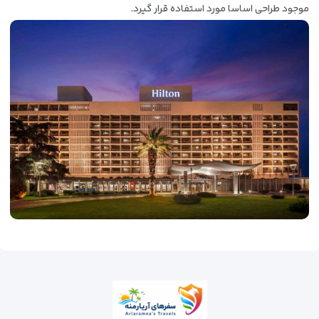
موجود طراحی اساسا مورد استفاده قرار گیرد.