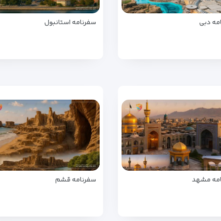
مه دبی
سفرنامه استانبول
مه مشهد
سفرنامه قشم