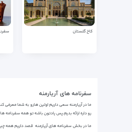
کاخ گلستان
سفرنا
سفرنامه های آریارمنه
ما در آریارمنه سعی داریم اولین هارو به شما معرفی کن
رو داره ارائه بدیم.پس یادتون باشه تو همه سفرنامه ها
ما در بخش سفرنامه های آریارمنه قصد داریم همه چیز ذ