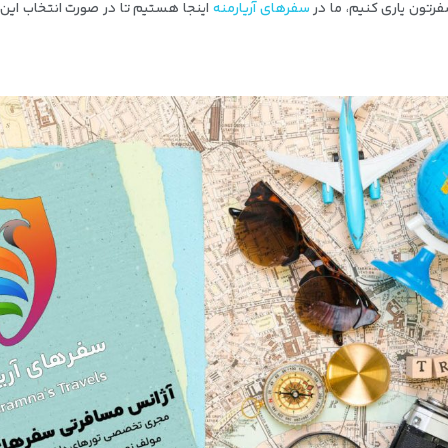
رتون یاری کنیم، ما در
سفرهای آریارمنه
اینجا هستیم تا در صورت انتخاب این ش