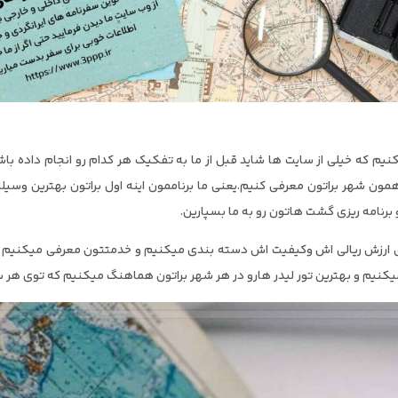
یم که خیلی از سایت ها شاید قبل از ما به تفکیک هر کدام رو انجام داده باشن
 شهر براتون معرفی کنیم.یعنی ما برناممون اینه اول براتون بهترین وسیله س
رنامه ریزی گشت هاتون رو به ما بسپارین.
رزش ریالی اش وکیفیت اش دسته بندی میکنیم و خدمتتون معرفی میکنیم حالا
کنیم و بهترین تور لیدر هارو در هر شهر براتون هماهنگ میکنیم که توی هر 