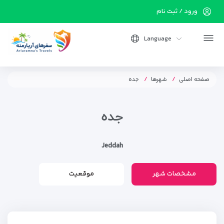
ورود / ثبت نام
Language
صفحه اصلی
شهرها
جده
جده
Jeddah
مشخصات شهر
موقعیت