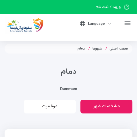
ورود / ثبت نام
Language
صفحه اصلی
شهرها
دمام
دمام
Dammam
مشخصات شهر
موقعیت