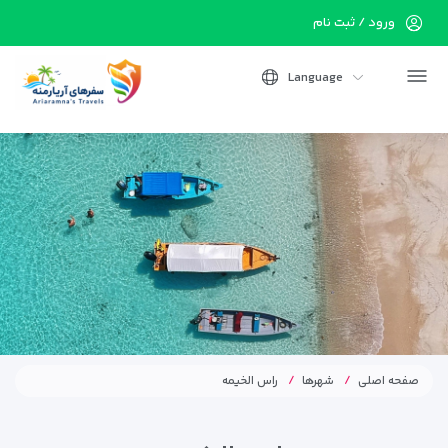
ورود / ثبت نام
Language
صفحه اصلی
شهرها
راس الخیمه