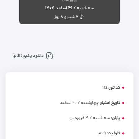
برگزار شده
سه شنبه / ۲۶ اسفند ۱۴۰۴
۷ شب و ۸ روز
دانلود پکیج(pdf)
کد تور:
112
تاریخ اعتبار:
چهارشنبه / ۲۰ اسفند
پایان:
سه شنبه / ۴ فروردین
ظرفیت:
۹
نفر