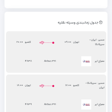
جدول زمانبندی وسیله نقلیه
مسیر : ایران-
تهران
۰۹:۰۰
کلمبو
۲۰:۰۰
سریلانکا
۴۸۳۸
Airbus ۳۲۱
معراج ایر
مسیر : سریلانکا-
کلمبو
۱۷:۰۰
تهران
۱۸:۰۰
ایران
۴۸۳۹
Airbus ۳۲۱
معراج ایر