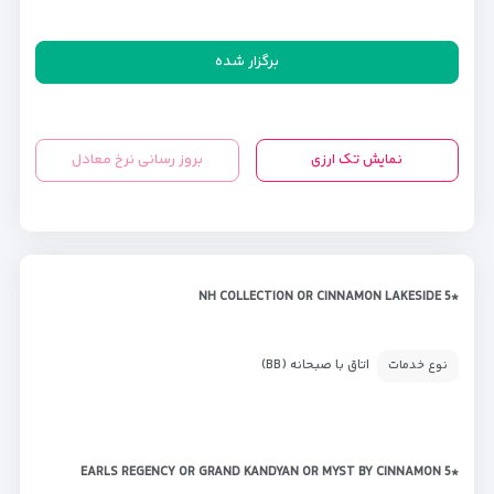
برگزار شده
نمایش تک ارزی
بروز رسانی نرخ معادل
*NH COLLECTION OR CINNAMON LAKESIDE 5
اتاق با صبحانه (BB)
نوع خدمات
*EARLS REGENCY OR GRAND KANDYAN OR MYST BY CINNAMON 5