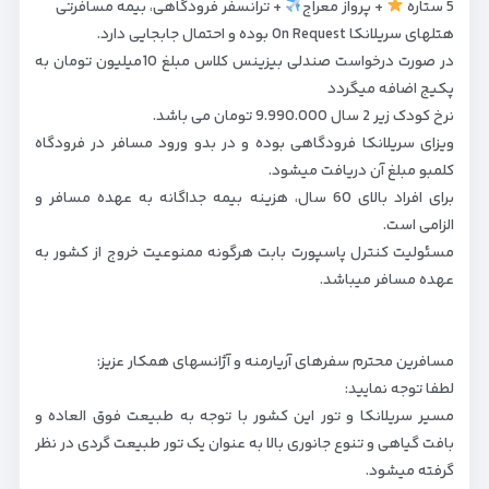
5 ستاره
+ پرواز معراج
+ ترانسفر فرودگاهی، بیمه مسافرتی
هتلهای سریلانکا On Request بوده و احتمال جابجایی دارد.
در صورت درخواست صندلی بیزینس کلاس مبلغ 10میلیون تومان به
پکیج اضافه میگردد
نرخ کودک زیر 2 سال 9.990.000 تومان می باشد.
ویزای سریلانکا فرودگاهی بوده و در بدو ورود مسافر در فرودگاه
کلمبو مبلغ آن دریافت میشود.
برای افراد بالای 60 سال، هزینه بیمه جداگانه به عهده مسافر و
الزامی است.
مسئولیت کنترل پاسپورت بابت هرگونه ممنوعیت خروج از کشور به
عهده مسافر میباشد.
مسافرین محترم سفرهای آریارمنه و آژانسهای همکار عزیز:
لطفا توجه نمایید:
مسیر سریلانکا و تور این کشور با توجه به طبیعت فوق العاده و
بافت گیاهی و تنوع جانوری بالا به عنوان یک تور طبیعت گردی در نظر
گرفته میشود.