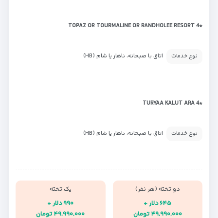
*TOPAZ OR TOURMALINE OR RANDHOLEE RESORT 4
اتاق با صبحانه، ناهار یا شام (HB)
نوع خدمات
*TURYAA KALUT ARA 4
اتاق با صبحانه، ناهار یا شام (HB)
نوع خدمات
دو تخته (هر نفر)
یک تخته
۶۴۵ دلار +
۹۹۰ دلار +
۴۹,۹۹۰,۰۰۰ تومان
۴۹,۹۹۰,۰۰۰ تومان