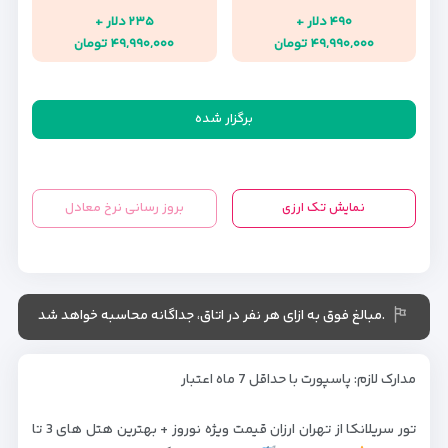
۴۹۰ دلار +
۲۳۵ دلار +
۴۹,۹۹۰,۰۰۰ تومان
۴۹,۹۹۰,۰۰۰ تومان
برگزار شده
نمایش تک ارزی
بروز رسانی نرخ معادل
.مبالغ فوق به ازای هر نفر در اتاق، جداگانه محاسبه خواهد شد
مدارک لازم: پاسپورت با حداقل 7 ماه اعتبار
تور سریلانکا از تهران ارزان قیمت ویژه نوروز + بهترین هتل های 3 تا