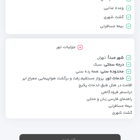
وعده غذایی
گشت شهری
بیمه مسافرتی
جزئیات تور
شهر مبدأ:
تهران
درجه سختی:
سبک
محدوده سنی:
همه رده سنی
خدمات تور:
پرواز مستقیم رفت و برگشت هواپیمایی معراج ایر
اقامت در هتل طبق خدمات پکیج
ترانسفر فرودگاهی
راهنمای فارسی زبان و محلی
بیمه مسافرتی
گشت شهری