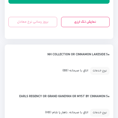
نمایش تک ارزی
بروز رسانی نرخ معادل
*NH COLLECTION OR CINNAMON LAKESIDE 5
اتاق با صبحانه (BB)
نوع خدمات
*EARLS REGENCY OR GRAND KANDYAN OR MYST BY CINNAMON 5
اتاق با صبحانه، ناهار یا شام (HB)
نوع خدمات