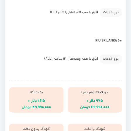
اتاق با صبحانه، ناهار یا شام (HB)
نوع خدمات
*RIU SRILANKA 5
اتاق با همه وعده‌ها - ۱۲ ساعته (ALL)
نوع خدمات
دو تخته (هر نفر)
یک تخته
۹۷۵ دلار +
۱,۶۱۵ دلار +
۴۹,۹۹۰,۰۰۰ تومان
۴۹,۹۹۰,۰۰۰ تومان
کودک با تخت
کودک بدون تخت