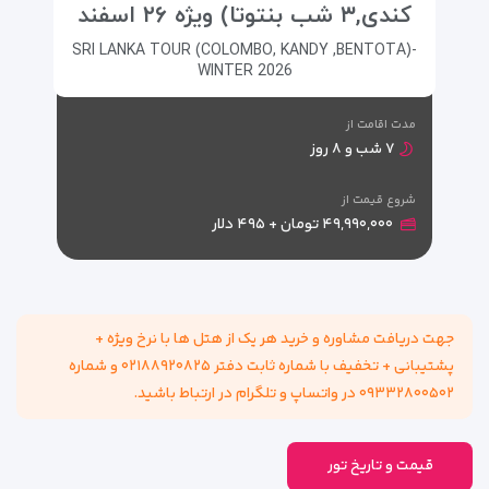
کندی,۳ شب بنتوتا) ویژه ۲۶ اسفند
SRI LANKA TOUR (COLOMBO, KANDY ,BENTOTA)-
WINTER 2026
مدت اقامت از
۷ شب و ۸ روز
شروع قیمت از
۴۹,۹۹۰,۰۰۰ تومان + ۴۹۵ دلار
جهت دریافت مشاوره و خرید هر یک از هتل ها با نرخ ويژه +
پشتیبانی + تخفیف با شماره ثابت دفتر ۰۲۱۸۸۹۲۰۸۲۵ و شماره
۰۹۳۳۲۸۰۰۵۰۲ در واتساپ و تلگرام در ارتباط باشید.
قیمت و تاریخ تور