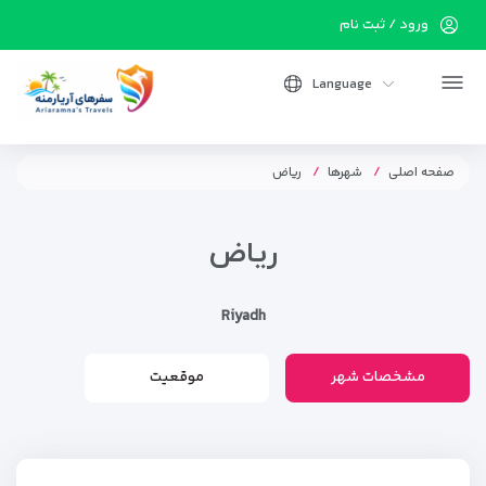
ورود / ثبت نام
Language
صفحه اصلی
شهرها
ریاض
ریاض
Riyadh
مشخصات شهر
موقعیت