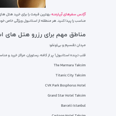
آژانس سفرهای آریارمنه
بهترین قیمت را برای خرید هتل های
مناسب را پیدا کنید. هر منطقه از استانبول ویژگی خاص خود
مناطق مهم برای رزرو هتل های اس
میدان تقسیم و بی‌اوغلو:
قلب تپنده استانبول! پر از کافه، رستوران، مراکز خرید و 
The Marmara Taksim
Titanic City Taksim
CVK Park Bosphorus Hotel
Grand Star Hotel Taksim
Barceló Istanbul