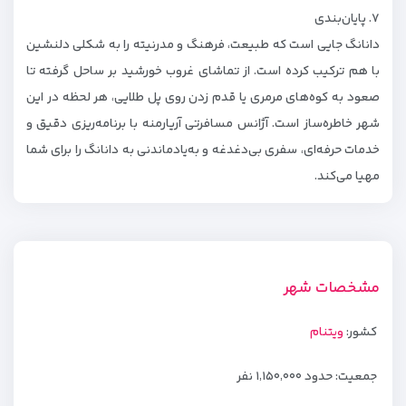
۷. پایان‌بندی
دانانگ جایی است که طبیعت، فرهنگ و مدرنیته را به شکلی دلنشین
با هم ترکیب کرده است. از تماشای غروب خورشید بر ساحل گرفته تا
صعود به کوه‌های مرمری یا قدم زدن روی پل طلایی، هر لحظه در این
شهر خاطره‌ساز است. آژانس مسافرتی آریارمنه با برنامه‌ریزی دقیق و
خدمات حرفه‌ای، سفری بی‌دغدغه و به‌یادماندنی به دانانگ را برای شما
مهیا می‌کند.
مشخصات شهر
کشور:
ویتنام
جمعیت: حدود ۱٬۱۵۰٬۰۰۰ نفر