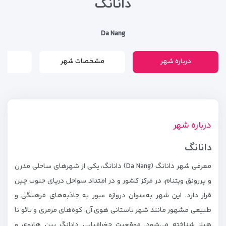
دانانگ
Da Nang
درباره شهر
مشخصات شهر
م
درباره شهر
دانانگ
معرفی شهر دانانگ (Da Nang) دانانگ، یکی از شهرهای ساحلی مدرن
و پررونق ویتنام، در مرکز کشور و در امتداد سواحل دریای جنوب چین
قرار دارد. این شهر به‌عنوان دروازه عبور به جاذبه‌های فرهنگی و
طبیعی مشهور مانند شهر باستانی هوی آن، کوه‌های مرمری و بائو نا
هیلز شناخته می‌شود. موقعیت جغرافیایی دانانگ بین هانوی و