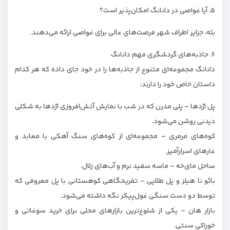
۵. آیا غواصی در دانانگ امکان‌پذیر است؟
بله، جزایر اطراف شهر فرصت‌های عالی برای غواصی ارائه می‌دهند.
۶. جاذبه‌های گردشگری مهم دانانگ
دانانگ مجموعه‌ای متنوع از جاذبه‌ها را در خود جای داده که هر کدام
داستان خاص خود را دارند:
پل اژدها – پلی مدرن که در شب با نمایش آتش‌افروزی اژدها به شکلی
دیدنی روشن می‌شود.
کوه‌های مرمری – مجموعه‌ای از کوه‌های سنگ آهکی با معابد و
غارهای اسرارآمیز.
ساحل مای‌خه – ماسه سفید نرم و آب‌های زلال.
بائو نا هیلز و پل طلایی – تفریحگاهی کوهستانی با پل معروفی که
توسط دو دست سنگی غول‌پیکر نگه داشته می‌شود.
بازار هان – یکی از شلوغ‌ترین بازارهای محلی برای خرید سوغاتی و
خوراکی سنتی.