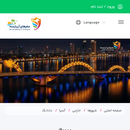
ورود / ثبت نام
Language
صفحه اصلی
شهرها
خارجی
آسیا
دانانگ