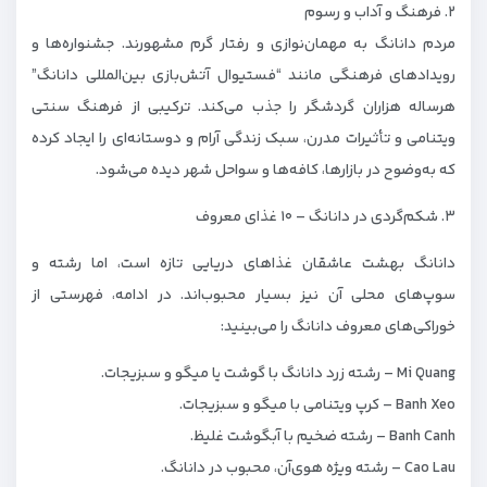
۲. فرهنگ و آداب و رسوم
مردم دانانگ به مهمان‌نوازی و رفتار گرم مشهورند. جشنواره‌ها و
رویدادهای فرهنگی مانند “فستیوال آتش‌بازی بین‌المللی دانانگ”
هرساله هزاران گردشگر را جذب می‌کند. ترکیبی از فرهنگ سنتی
ویتنامی و تأثیرات مدرن، سبک زندگی آرام و دوستانه‌ای را ایجاد کرده
که به‌وضوح در بازارها، کافه‌ها و سواحل شهر دیده می‌شود.
۳. شکم‌گردی در دانانگ – ۱۰ غذای معروف
دانانگ بهشت عاشقان غذاهای دریایی تازه است، اما رشته و
سوپ‌های محلی آن نیز بسیار محبوب‌اند. در ادامه، فهرستی از
خوراکی‌های معروف دانانگ را می‌بینید:
Mi Quang – رشته زرد دانانگ با گوشت یا میگو و سبزیجات.
Banh Xeo – کرپ ویتنامی با میگو و سبزیجات.
Banh Canh – رشته ضخیم با آبگوشت غلیظ.
Cao Lau – رشته ویژه هوی‌آن، محبوب در دانانگ.