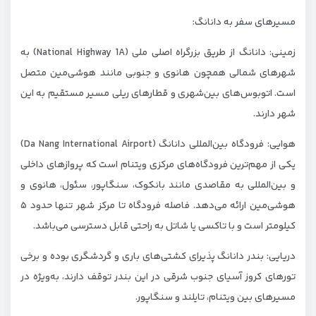
مسیرهای سفر به دانانگ:
زمینی: دانانگ از طریق بزرگراه اصلی ملی (National Highway 1A) به
شهرهای شمالی همچون هانوی و جنوبی مانند هو‌شی‌مین متصل
است. اتوبوس‌های بین‌شهری و قطارهای ریلی مسیر مستقیم به این
شهر دارند.
هوایی: فرودگاه بین‌المللی دانانگ (Da Nang International Airport)
یکی از مهم‌ترین فرودگاه‌های مرکزی ویتنام است که پروازهای داخلی
و بین‌المللی به مقاصدی مانند بانکوک، سنگاپور، سئول، هانوی و
هو‌شی‌مین ارائه می‌دهد. فاصله فرودگاه تا مرکز شهر تنها حدود ۵
کیلومتر است و با تاکسی یا شاتل به راحتی قابل دسترسی می‌باشد.
دریایی: بندر دانانگ پذیرای کشتی‌های باری و گردشگری بوده و برخی
تورهای کروز آسیای جنوب شرقی در این بندر توقف دارند، به‌ویژه در
مسیرهای بین ویتنام، تایلند و سنگاپور.