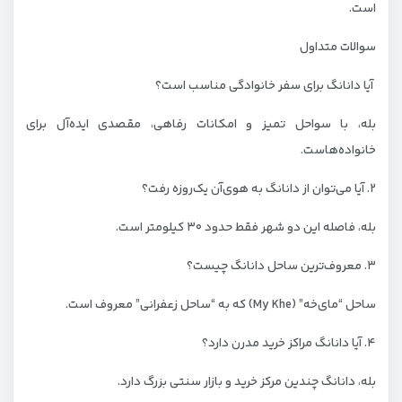
است.
سوالات متداول
آیا دانانگ برای سفر خانوادگی مناسب است؟
بله، با سواحل تمیز و امکانات رفاهی، مقصدی ایده‌آل برای
خانواده‌هاست.
۲. آیا می‌توان از دانانگ به هوی‌آن یک‌روزه رفت؟
بله، فاصله این دو شهر فقط حدود ۳۰ کیلومتر است.
۳. معروف‌ترین ساحل دانانگ چیست؟
ساحل “مای‌خه” (My Khe) که به “ساحل زعفرانی” معروف است.
۴. آیا دانانگ مراکز خرید مدرن دارد؟
بله، دانانگ چندین مرکز خرید و بازار سنتی بزرگ دارد.