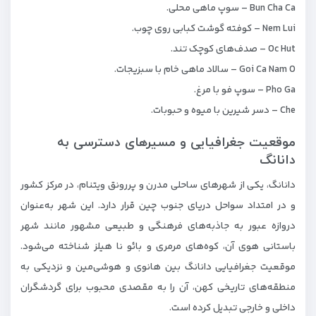
Bun Cha Ca – سوپ ماهی محلی.
Nem Lui – کوفته گوشت کبابی روی چوب.
Oc Hut – صدف‌های کوچک تند.
Goi Ca Nam O – سالاد ماهی خام با سبزیجات.
Pho Ga – سوپ فو با مرغ.
Che – دسر شیرین با میوه و حبوبات.
موقعیت جغرافیایی و مسیرهای دسترسی به
دانانگ
دانانگ، یکی از شهرهای ساحلی مدرن و پررونق ویتنام، در مرکز کشور
و در امتداد سواحل دریای جنوب چین قرار دارد. این شهر به‌عنوان
دروازه عبور به جاذبه‌های فرهنگی و طبیعی مشهور مانند شهر
باستانی هوی آن، کوه‌های مرمری و بائو نا هیلز شناخته می‌شود.
موقعیت جغرافیایی دانانگ بین هانوی و هو‌شی‌مین و نزدیکی به
منطقه‌های تاریخی کهن، آن را به مقصدی محبوب برای گردشگران
داخلی و خارجی تبدیل کرده است.