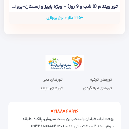
تور ویتنام (8 شب و 9 روز) – ویژه پاییز و زمستان-پرواز معراج
۱,۲۵۰
دلار + نرخ پروازی
تورهای ترکیه
تورهای دبی
تورهای ایرانگردی
تورهای تایلند
۰۲۱۸۸۰۴۸۹۹۶
بهجت اباد، خیابان ولیعصر، بن بست سروش، پلاک۲، طبقه
سوم، واحد ۲ - پشتیبانی ۲۴ ساعته ۰۹۳۳۲۸۰۰۵۰۲