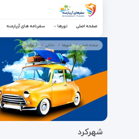
صفحه اصلی
تورها
سفرنامه های آریارمنه
صفحه اصلی
شهرها
داخلی
شهرکرد
شهرکرد