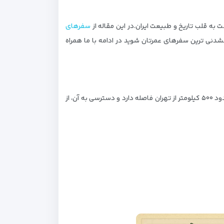
به قلب تاریخ و طبیعت ایران.در این مقاله از
سفرهای
نشدنی‌ ترین سفرهای عمرتان شوید در ادامه با ما همراه
اینجا در جنوب غربی ایران و در ارتفاعی بیش از ۲۰۰۰ متر از سطح دریا قرار دارد؛ به همین دلیل لقب "بام ایران" را یدک می‌کشد. این شهر حدود ۵۰۰ کیلومتر از تهران فاصله دارد و دسترسی به آن، از