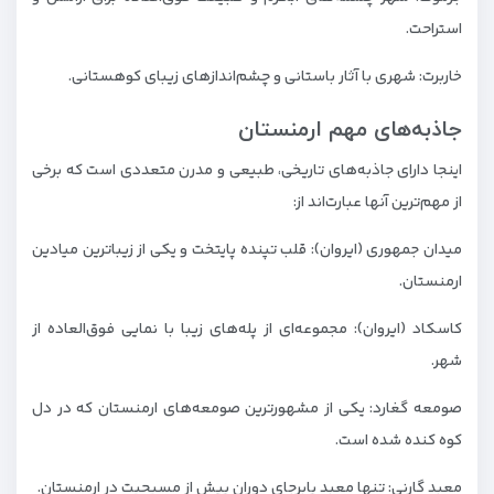
استراحت.
خاربرت: شهری با آثار باستانی و چشم‌اندازهای زیبای کوهستانی.
جاذبه‌های مهم ارمنستان
اینجا دارای جاذبه‌های تاریخی، طبیعی و مدرن متعددی است که برخی
از مهم‌ترین آنها عبارت‌اند از:
میدان جمهوری (ایروان): قلب تپنده پایتخت و یکی از زیباترین میادین
ارمنستان.
کاسکاد (ایروان): مجموعه‌ای از پله‌های زیبا با نمایی فوق‌العاده از
شهر.
صومعه گغارد: یکی از مشهورترین صومعه‌های ارمنستان که در دل
کوه کنده شده است.
معبد گارنی: تنها معبد پابرجای دوران پیش از مسیحیت در ارمنستان.