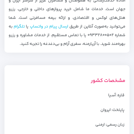
آماده خدمت‌رسانی به هموطنان و مسافران عزیز از سراسر ایران و
جهان است. خدمات ما شامل خرید پروازهای داخلی و خارجی، رزرو
هتل‌های لوکس و اقتصادی، و ارائه بیمه مسافرتی است. شما
می‌توانید به‌صورت آنلاین از طریق
ارسال پیام در واتساپ
یا
تلگرام
به
شماره ۰۹۳۳۲۸۰۰۵۰۲ یا با تماس مستقیم، از خدمات مشاوره و رزرو
بهره‌مند شوید. با آریارمنه، سفری آرام و بی‌دغدغه را تجربه کنید.
مشخصات کشور
قاره: آسیا
پایتخت: ایروان
زبان رسمی: ارمنی