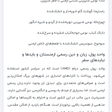
گاتا: نوعی شیرینی سنتی ارمنی با مغز شیرین.
باسترما: گوشت گاو ادویه‌دار و خشک‌شده.
چورچخلا: نوعی شیرینی تهیه‌شده از گردو و شیره انگور.
تاباک کباب: نوعی جوجه‌کباب فشرده و سرخ‌شده.
سوجوخ: سوسیس خشک‌شده با طعم‌های خاص ارمنی.
واحد پول، زبان و دین رسمی ارمنستان و بایدها و
نبایدهای سفر
واحد پول رسمی درام (AMD) است که در سراسر کشور استفاده
می‌شود. پرداخت با کارت‌های اعتباری در شهرهای بزرگ امکان‌پذیر
است و صرافی‌های متعددی برای تبدیل ارز وجود دارند.زبان رسمی
ارمنی است، اما بسیاری از مردم به روسی و انگلیسی نیز آشنایی دارند.
مسیحیت دین غالب در این کشور است و احترام به کلیساها و اماکن
مذهبی از اهمیت بالایی برخوردار است. هنگام بازدید از اماکن مقدس،