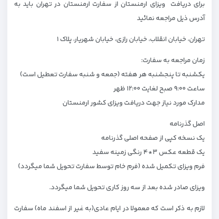
برای دریافت ویزای ارمنستان از سفارت ارمنستان در تهران باید به
آدرس ذیل مراجعه نمائید
تهران، خیابان انقلاب، خیابان رازی، خیابان شهریار، پلاک ۱
زمان مراجعه به سفارت:
یکشنبه تا پنجشنبه هر هفته (جمعه و شنبه سفارت تعطیل است)
ساعت ۹:۰۰ صبح لغایت ۱۲:۰۰ ظهر
مدارک مورد نیاز جهت دریافت ویزای کشور ارمنستان
اصل گذرنامه
یک نسخه کپی از صفحه اصلی گذرنامه
یک قطعه عکس ۳*۴ رنگی زمینه سفید
فرم ویزای تکمیل شده (فرم خام توسط سفارت تحویل شما میگردد)
ویزای صادر شده بعد از سه روز کاری تحویل شما میگردد.
لازم به ذکر است که معمولا در ایام عادی(به غیر از اسفند ماه) سفارت