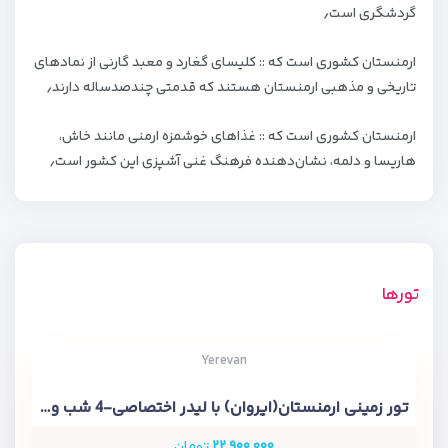
گردشگری است٫
ارمنستان کشوری است که :: کلیسای گغارد و معبد گارنی از نمادهای
تاریخی و مذهبی ارمنستان هستند که قدمتی چندصدساله دارند٫
ارمنستان کشوری است که :: غذاهای خوشمزه ارمنی مانند خاش،
هاریسا و دلمه، نشان‌دهنده فرهنگ غنی آشپزی این کشور است٫
تورها
Yerevan
تور زمینی ارمنستان(ایروان) با لیدر اختصاصی-4 شب و 5 روز
۲۲,۹۰۰,۰۰۰
تومان