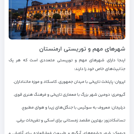
شهرهای مهم و توریستی ارمنستان
اینجا دارای شهرهای مهم و توریستی متعددی است که هر یک
جذابیت‌های خاص خود را دارند:
ایروان: پایتخت تاریخی با میدان جمهوری، کاسکاد و موزه ماتناداران.
گیومری: دومین شهر بزرگ با معماری تاریخی و فرهنگ هنری قوی.
دیلیجان: معروف به سوئیس با جنگل‌های زیبا و هوای مطبوع.
تساغکادزور: بهترین مقصد زمستانی برای اسکی و تفریحات برفی.
جرموک: شهر چشمه‌های آبگرم و طبیعت فوق‌العاده برای آرامش و