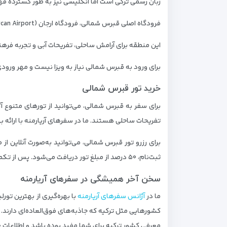
زبان رسمی ترکی است اما انگلیسی نیز به طور گسترده 
فرودگاه اصلی قبرس شمالی، فرودگاه ارجان (Ercan Airport) است که در نزدیکی نیکوزیا (لفکوشا) قرار دارد.
این منطقه برای آرامش ساحلی، تفریحات آبی و تجربه فر
برای ورود به قبرس شمالی نیاز به ویزا نیست و مهر ورود
خرید تور قبرس شمالی
برای سفر به قبرس شمالی، می‌توانید از تورهای متنوع 
تفریحات ساحلی هستند. ما در سفرهای آریارمنه با ارائه ب
ثبت‌نام، ۵۰ درصد از مبلغ تور دریافت می‌شود. پس از تکمیل مدارک، با پرداخت ۵۰ درصد باقی‌مانده، مدارک سفر به شما تحویل داده می‌شود.
سخن آخر همیشگی در سفرهای آریارمنه
ما در
آژانس سفرهای آریارمنه
با بهره‌گیری از بهترین تور
کشورهایی مثل ترکیه که جاذبه‌های فوق‌العاده‌ای دارند.
معرفی کشور ترکیه برای شما مفید بوده باشد و اطلاعات خ