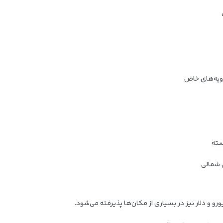
 شمالی