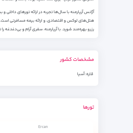
آژانس آریارمنه با سال‌ها تجربه در ارائه تورهای داخلی و
هتل‌های لوکس و اقتصادی، و ارائه بیمه مسافرتی است. شم
رزرو بهره‌مند شوید. با آریارمنه، سفری آرام و بی‌دغدغه را ت
مشخصات کشور
قاره: آسیا
تورها
Ercan