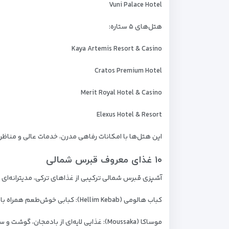
Vuni Palace Hotel
هتل‌های ۵ ستاره:
Kaya Artemis Resort & Casino
Cratos Premium Hotel
Merit Royal Hotel & Casino
Elexus Hotel & Resort
این هتل‌ها با امکانات رفاهی مدرن، خدمات عالی و مناظر د
۱۰ غذای معروف قبرس شمالی
آشپزی قبرس شمالی ترکیبی از غذاهای ترکی، مدیترانه‌ای و
کباب هالومی (Hellim Kebab): کبابی خوش‌طعم همراه با پنیر هالومی
موساکا (Moussaka): غذایی لایه‌ای از بادمجان، گوشت و سس بشامل