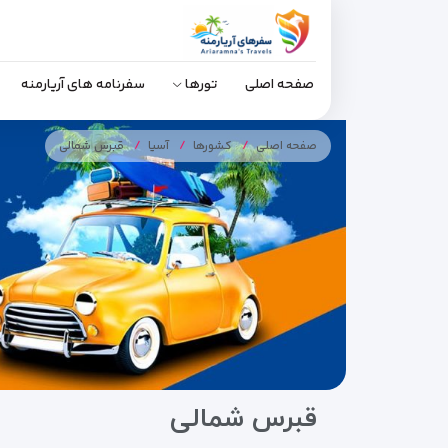
صفحه اصلی
تورها
سفرنامه های آریارمنه
صفحه اصلی
کشورها
آسیا
قبرس شمالی
قبرس شمالی