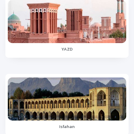
YAZD
Isfahan