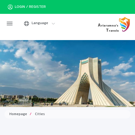
LOGIN / REGISTER
Language
Homepage
Cities