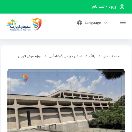
ورود / ثبت نام
Language
صفحه اصلی
بلاگ
اماکن دیدنی گردشگری
موزه فرش تهران