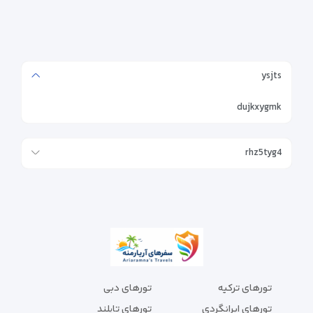
ysjts
dujkxygmk
rhz5tyg4
تورهای ترکیه
تورهای دبی
تورهای ایرانگردی
تورهای تایلند