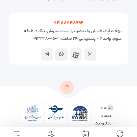
۰۲۱۸۸۰۴۸۹۹۶
بهجت اباد، خیابان ولیعصر، بن بست سروش، پلاک۲، طبقه
سوم، واحد ۲ - پشتیبانی ۲۴ ساعته ۰۹۳۳۲۸۰۰۵۰۲
© تمامی حقوق متعلق به
سفرهای آریارمنه
می باشد.