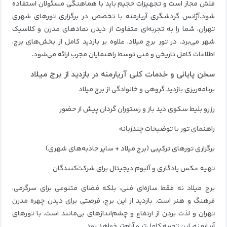
فلش مجاز است و تجهیزات حجیم باید با هماهنگی مسئولان استفاده
شود.آژانس گردشگری آریارمنه با تخصص در برگزاری تورهای شهری
تهران، شما را به تجربه‌ای متفاوت از دیدن نمادهای مدرن و کلاسیک
شهر می‌برد. در تور برج میلاد، علاوه بر بازدید کامل از بخش‌های برج،
اطلاعات کامل تاریخی و فنی توسط راهنمایان مجرب ارائه می‌شود.
سخن پایانی و خدمات کلی آریارمنه در بازدید از برج میلاد
برنامه‌ریزی بازدید گروهی و خانوادگی از برج میلاد
رزرو بلیط سکوی دید باز و رستوران گردان پیش از حضور
راهنمای تور با توضیحات چندزبانه
برگزاری تورهای ترکیبی (برج میلاد + سایر جاذبه‌های شهری)
تهیه عکس یادگاری و آلبوم دیجیتال برای شرکت‌کنندگان
برج میلاد نه فقط سازه‌ای فنی، بلکه فضای متنوعی برای سرگرمی،
فرهنگ و هنر است. بازدید از این برج، فرصتی برای دیدن چهره مدرن
تهران و لذت بردن از ارتفاع و چشم‌اندازهای بی‌مانند است. با تورهای
آریارمنه، این تجربه کامل‌تر و آرام‌تر خواهد بود.