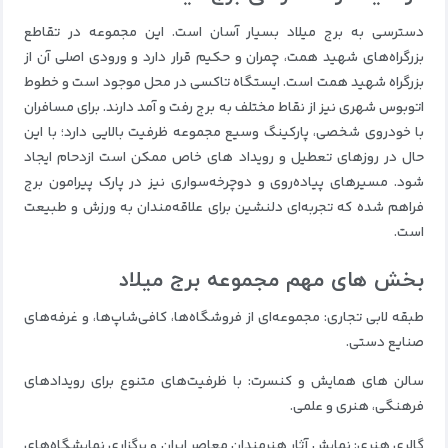
دسترسی به برج میلاد بسیار آسان است. این مجموعه در تقاطع
بزرگراه‌های شهید همت، چمران و حکیم قرار دارد و ورودی اصلی آن از
بزرگراه شهید همت است. ایستگاه تاکسی در محل موجود است و خطوط
اتوبوس شهری نیز از نقاط مختلف به برج رفت‌ و آمد دارند. برای مسافران
با خودروی شخصی، پارکینگ وسیع مجموعه ظرفیت بالایی دارد؛ با این
حال در روزهای تعطیل و رویداد های خاص ممکن است ازدحام ایجاد
شود. مسیرهای پیاده‌روی و دوچرخه‌سواری نیز در پارک پیرامون برج
فراهم شده که تجربه‌ای دلنشین برای علاقه‌مندان به ورزش و طبیعت
است.
بخش‌ های مهم مجموعه برج میلاد
طبقه لابی تجاری: مجموعه‌ای از فروشگاه‌ها، کافی‌شاپ‌ها، و غرفه‌های
صنایع دستی.
سالن‌ های همایش و کنسرت: با ظرفیت‌های متنوع برای رویدادهای
فرهنگی، هنری و علمی.
گالری هنری: نمایش آثار هنرمندان معاصر ایران و برگزاری نمایشگاه‌های