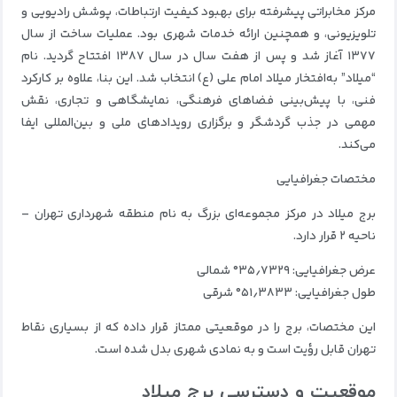
مرکز مخابراتی پیشرفته برای بهبود کیفیت ارتباطات، پوشش رادیویی و
تلویزیونی، و همچنین ارائه خدمات شهری بود. عملیات ساخت از سال
۱۳۷۷ آغاز شد و پس از هفت سال در سال ۱۳۸۷ افتتاح گردید. نام
“میلاد” به‌افتخار میلاد امام علی (ع) انتخاب شد. این بنا، علاوه بر کارکرد
فنی، با پیش‌بینی فضاهای فرهنگی، نمایشگاهی و تجاری، نقش
مهمی در جذب گردشگر و برگزاری رویدادهای ملی و بین‌المللی ایفا
می‌کند.
مختصات جغرافیایی
برج میلاد در مرکز مجموعه‌ای بزرگ به نام منطقه شهرداری تهران –
ناحیه ۲ قرار دارد.
عرض جغرافیایی: ۳۵٫۷۳۲۹° شمالی
طول جغرافیایی: ۵۱٫۳۸۳۳° شرقی
این مختصات، برج را در موقعیتی ممتاز قرار داده که از بسیاری نقاط
تهران قابل رؤیت است و به نمادی شهری بدل شده است.
موقعیت و دسترسی برج میلاد