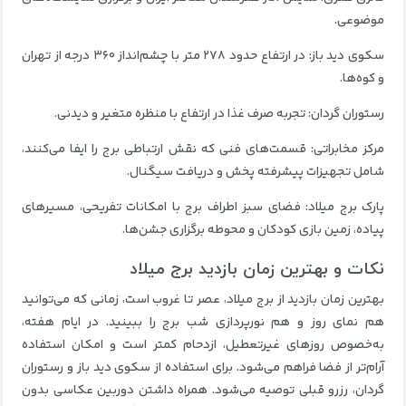
موضوعی.
سکوی دید باز: در ارتفاع حدود ۲۷۸ متر با چشم‌انداز ۳۶۰ درجه از تهران
و کوه‌ها.
رستوران گردان: تجربه صرف غذا در ارتفاع با منظره متغیر و دیدنی.
مرکز مخابراتی: قسمت‌های فنی که نقش ارتباطی برج را ایفا می‌کنند،
شامل تجهیزات پیشرفته پخش و دریافت سیگنال.
پارک برج میلاد: فضای سبز اطراف برج با امکانات تفریحی، مسیرهای
پیاده، زمین بازی کودکان و محوطه برگزاری جشن‌ها.
نکات و بهترین زمان بازدید برج میلاد
بهترین زمان بازدید از برج میلاد، عصر تا غروب است، زمانی که می‌توانید
هم نمای روز و هم نورپردازی شب برج را ببینید. در ایام هفته،
به‌خصوص روزهای غیرتعطیل، ازدحام کمتر است و امکان استفاده
آرام‌تر از فضا فراهم می‌شود. برای استفاده از سکوی دید باز و رستوران
گردان، رزرو قبلی توصیه می‌شود. همراه داشتن دوربین عکاسی بدون