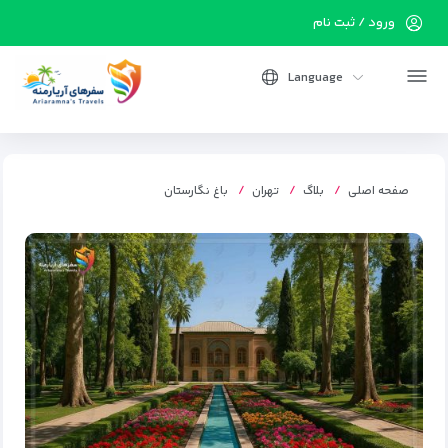
ورود / ثبت نام
Language
صفحه اصلی
بلاگ
تهران
باغ نگارستان