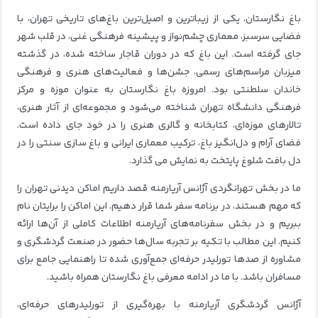
باغ نگارستان، یکی از زیباترین و اصیل‌ترین باغ‌های تاریخی تهران، با
فضایی سرسبز، معماری چشم‌نواز و پیشینه‌ فرهنگی غنی، در قلب شهر
جای گرفته است. این باغ که در دوران قاجار ساخته شده، در گذشته
میزبان مراسم‌های رسمی، جشن‌ها و فعالیت‌های هنری و فرهنگی
خاندان سلطنتی بود. امروزه باغ نگارستان به عنوان موزه و مرکز
فرهنگی دانشگاه تهران شناخته می‌شود و مجموعه‌ای از آثار هنری،
تالارهای موزه‌ای، کتابخانه و گالری هنری را در خود جای داده است.
فضای آرام و دل‌انگیز باغ، ترکیب معماری ایرانی و باغ‌ سازی سنتی را در
دل بافت شلوغ پایتخت به نمایش می‌ گذارد.
ما در بخش تهرانگردی آژانس آریارمنه قصد داریم اماکن دیدنی تهران را
که مهم هستند، در برنامه سفر شما قرار دهیم. این اماکن را برایتان نام
ببریم و در بخش سفرنامه‌های آریارمنه اطلاعات کاملی از آن‌ها ارائه
کنیم. این مطالب با تکیه بر تجربه سال‌ها حضور در صنعت گردشگری و
مشاوره از صدها تورلیدر حرفه‌ای جمع‌آوری شده تا راهنمایی جامع برای
مسافران باشد. با ما در ادامه معرفی باغ نگارستان همراه باشید.
آژانس گردشگری آریارمنه با بهره‌گیری از تورلیدرهای حرفه‌ای،