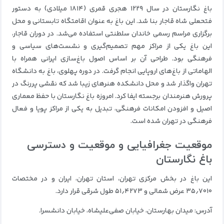
باغ نگارستان در سال ۱۲۲۹ هجری قمری (۱۸۱۴ میلادی) به دستور
فتحعلی شاه قاجار بنا شد. این باغ به عنوان اقامتگاه تابستانی و محل
برگزاری مراسم رسمی خاندان سلطنتی استفاده می‌شد. در دوران قاجار،
این باغ یکی از مراکز مهم تصمیم‌گیری و نشست‌های سیاسی و
فرهنگی بود. طراحی آن بر اساس اصول باغ‌سازی ایرانی همراه با
الهاماتی از باغ‌های اروپایی انجام گرفت. در دوره پهلوی، باغ به دانشگاه
تهران واگذار شد و محل دانشکده هنرهای زیبا شد که نقشی پررنگ در
پرورش هنرمندان برجسته ایفا کرد. امروزه باغ نگارستان با حفظ معماری
اصیل و افزودن امکانات فرهنگی، تبدیل به یکی از مراکز پویا و فعال
فرهنگی در تهران شده است.
موقعیت جغرافیایی و موقعیت و دسترسی
باغ نگارستان
این باغ در بخش مرکزی تهران، استان تهران، ایران و در مختصات
۳۵٫۷۰۱۰ عرض شمالی و ۵۱٫۴۲۷۳ طول شرقی قرار دارد.
آدرس: میدان بهارستان، خیابان صفی‌علیشاه، خیابان دانشسرا.