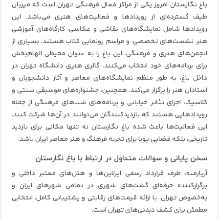
باغ نگارستان امروز یکی از مراکز فعال فرهنگی تهران است که میزبان
طیف گسترده‌ای از رویدادها و فعالیت‌های هنری می‌باشد. این
رویدادها شامل نمایشگاه‌های نقاشی و عکاسی، کارگاه‌های آموزشی
هنر، نشست‌های تخصصی، و مراسم رونمایی کتاب هستند. بسیاری از
انجمن‌های هنری و فرهنگی، این باغ را به عنوان محیطی الهام‌بخش
برای برنامه‌های خود انتخاب می‌کنند. گالری هنری دانشگاه تهران در
داخل باغ، به طور منظم نمایشگاه‌های معاصر و آثار دانشجویان و
استادان هنر را برگزار می‌کند. همچنین، جشنواره‌های موسیقی سنتی و
کلاسیک، اجرای تئاتر خیابانی و برنامه‌های شب‌های فرهنگی از جمله
رویدادهایی هستند که بازدیدکنندگان می‌توانند در آن‌ها شرکت کنند.
این فعالیت‌ها باعث شده باغ نگارستان نه تنها مکانی برای بازدید
تاریخی، بلکه فضایی پویا برای تجربه فرهنگ و هنر معاصر ایران باشد.
سخن پایانی و سوالات متداول در ارتباط با باغ نگارستان
آریارمنه، طرف قرارداد رسمی ایرلاین‌ها و هتل‌های معتبر داخلی و
برگزارکننده حرفه‌ای گشت‌های شهری در تمامی شهرهای ایران و
به‌خصوص تهران، با ارائه قیمت‌های رقابتی و پشتیبانی کامل، انتخابی
مطمئن برای کشف دیدنی‌های تهران است.