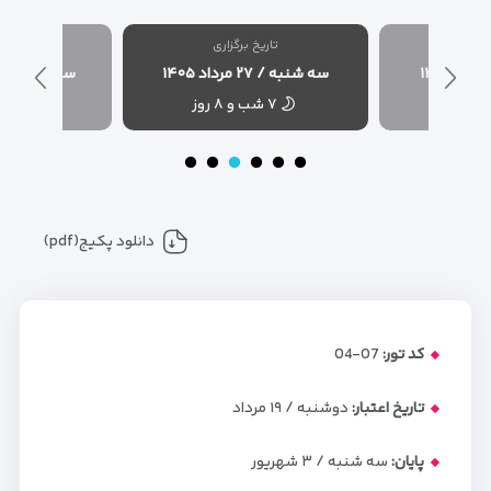
شده
تاریخ برگزاری
تاریخ
سه شنبه / ۲۷ مرداد ۱۴۰۵
سه شنبه / ۳ شهریور ۱۴۰۵
۷ شب و ۸ روز
۷ شب و ۸ روز
دانلود پکیج(pdf)
کد تور:
07-04
تاریخ اعتبار:
دوشنبه / ۱۹ مرداد
پایان:
سه شنبه / ۳ شهریور