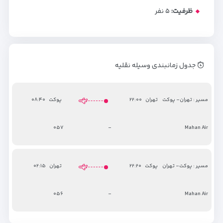
ظرفیت:
۵
نفر
جدول زمانبندی وسیله نقلیه
مسیر : تهران- پوکت
تهران
۲۲:۰۰
پوکت
۰۸:۴۰
۰۵۷
-
Mahan Air
مسیر : پوکت- تهران
پوکت
۲۲:۲۰
تهران
۰۲:۱۵
۰۵۶
-
Mahan Air