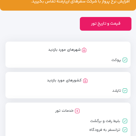
افزایش نرخ پرواز با شرکت سفرهای آریارمنه تماس بگیرید.
قیمت و تاریخ تور
شهرهای مورد بازدید
پوکت
کشورهای مورد بازدید
تایلند
خدمات تور
بلیط رفت و برگشت
ترانسفر به فرودگاه