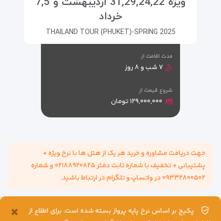
ویژه 31,29,24,22 اردیبهشت و 7,5
خرداد
THAILAND TOUR (PHUKET)-SPRING 2025
مدت اقامت از
۷ شب و ۸ روز
شروع قیمت از
۱۲۹,۰۰۰,۰۰۰ تومان
جهت دریافت مشاوره و خرید هر یک از هتل ها با نرخ ويژه +
پشتیبانی + تخفیف با شماره ثابت دفتر ۰۲۱۸۸۹۲۰۸۲۵ و شماره
۰۹۳۳۲۸۰۰۵۰۲ در واتساپ و تلگرام در ارتباط باشید.
×
پکیج بر اساس نرخ پایه پرواز بسته شده است. برای اطلاع از