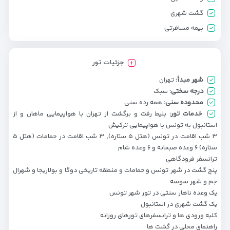
گشت شهری
بیمه مسافرتی
جزئیات تور
شهر مبدأ:
تهران
درجه سختی:
سبک
محدوده سنی:
همه رده سنی
خدمات تور:
بلیط رفت و برگشت از تهران با هواپیمایی ماهان و از
استانبول به تونس با هواپیمایی ترکیش
۳ شب اقامت در تونس (هتل ۵ ستاره), ۳ شب اقامت در حمامات (هتل ۵
ستاره) ۶ وعده صبحانه و ۶ وعده شام
ترانسفر فرودگاهی
پنج گشت در شهر تونس و حمامات و منطقه تاریخی دوگا و بولاریجا و شهرال
جم و شهر سوسه
یک وعده ناهار سنتی در تور شهر تونس
یک گشت شهری در استانبول
کلیه ورودی ها و ترانسفرهای تورهای روزانه
راهنمای محلی در گشت ها