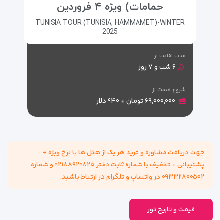
حمامات) ویژه ۴ فروردین
TUNISIA TOUR (TUNISIA, HAMMAMET)-WINTER
2025
مدت اقامت از
۶ شب و ۷ روز
شروع قیمت از
۶۹,۰۰۰,۰۰۰ تومان + ۹۴۰ دلار
جهت دریافت مشاوره و خرید هر یک از هتل ها با نرخ ويژه +
پشتیبانی + تخفیف با شماره ثابت دفتر ۰۲۱۸۸۹۲۰۸۲۵ و شماره
۰۹۳۳۲۸۰۰۵۰۲ در واتساپ و تلگرام در ارتباط باشید.
قیمت و تاریخ تور