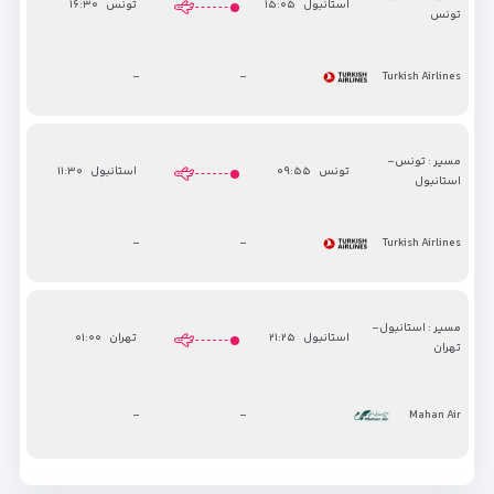
استانبول
۱۵:۰۵
تونس
۱۶:۳۰
تونس
-
-
Turkish Airlines
مسیر : تونس-
تونس
۰۹:۵۵
استانبول
۱۱:۳۰
استانبول
-
-
Turkish Airlines
مسیر : استانبول-
استانبول
۲۱:۲۵
تهران
۰۱:۰۰
تهران
-
-
Mahan Air