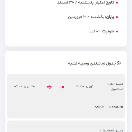
تاریخ اعتبار:
پنجشنبه / ۳۰ اسفند
پایان:
یکشنبه / ۱۰ فروردین
ظرفیت:
+۹
نفر
جدول زمانبندی وسیله نقلیه
مسیر : تهران-
تهران
۰۶:۳۰
استانبول
۰۹:۰۰
استانبول
-
-
Mahan Air
مسیر : استانبول-