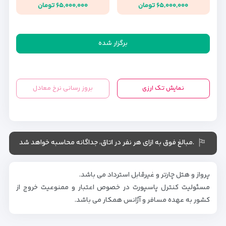
۶۵,۰۰۰,۰۰۰ تومان
۶۵,۰۰۰,۰۰۰ تومان
برگزار شده
نمایش تک ارزی
بروز رسانی نرخ معادل
.مبالغ فوق به ازای هر نفر در اتاق، جداگانه محاسبه خواهد شد
پرواز و هتل چارتر و غیرقابل استرداد می باشد.
مسئولیت کنترل پاسپورت در خصوص اعتبار و ممنوعیت خروج از
کشور به عهده مسافر و آژانس همکار می باشد.