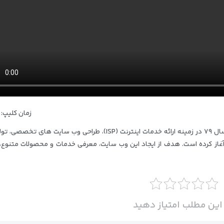
زمان کلیپ: 02:59
راهکار‌های فناوری اطلاعات سیتی نت، فعالیت خود را از سال ۷۹ در زمینه ارائه خدمات اینترنت (ISP)، طراحی وب سایت ه
از کرده است. هدف از ایجاد این وب‌ سایت، معرفی خدمات و محصولات متنوع، 
این مطلب امتیاز دهید