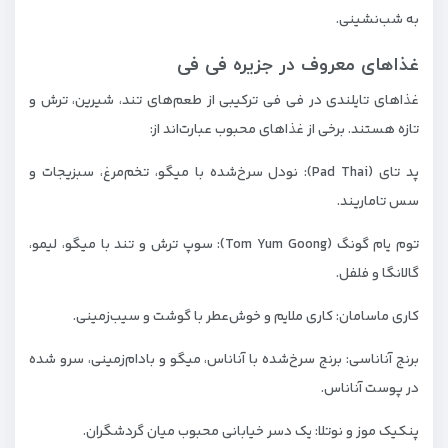
به شب‌نشینی.
غذاهای معروف در جزیره فی فی
غذاهای تایلندی در فی فی ترکیبی از طعم‌های تند، شیرین، ترش و
تازه هستند. برخی از غذاهای محبوب عبارت‌اند از:
پد تای (Pad Thai): نودل سرخ‌شده با میگو، تخم‌مرغ، سبزیجات و
سس تاماریند.
توم یام گونگ (Tom Yum Goong): سوپ ترش و تند با میگو، لیمو،
گالانگا و فلفل.
کاری ماسامان: کاری ملایم و خوش‌عطر با گوشت و سیب‌زمینی.
برنج آناناسی: برنج سرخ‌شده با آناناس، میگو و بادام‌زمینی، سرو شده
در پوست آناناس.
پنکیک موز و نوتلا: یک دسر خیابانی محبوب میان گردشگران.