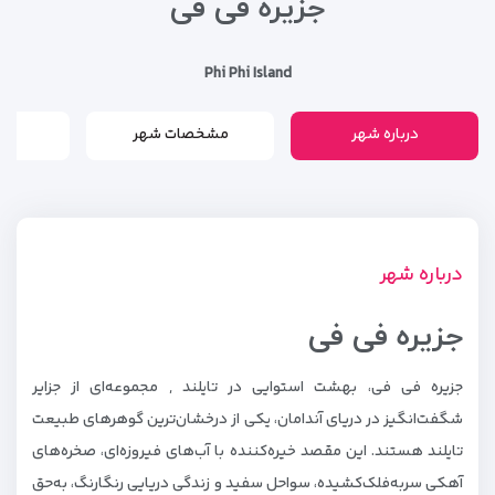
جزیره فی فی
Phi Phi Island
درباره شهر
مشخصات شهر
م
درباره شهر
جزیره فی فی
جزیره فی فی، بهشت استوایی در تایلند , مجموعه‌ای از جزایر
شگفت‌انگیز در دریای آندامان، یکی از درخشان‌ترین گوهرهای طبیعت
تایلند هستند. این مقصد خیره‌کننده با آب‌های فیروزه‌ای، صخره‌های
آهکی سربه‌فلک‌کشیده، سواحل سفید و زندگی دریایی رنگارنگ، به‌حق