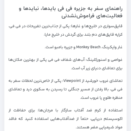
راهنمای سفر به جزیره فی فی بایدها، نبایدها و
فعالیت‌های فراموش‌نشدنی
قایق‌سواری در خلیج‌ها و غارها: یکی از جذاب‌ترین تفریحات در فی فی،
کرایه قایق‌های دم‌ بلند برای گردش در خلیج مایا،
غار وایکینگ، Monkey Beach و جزیره بامبو است.
غواصی و اسنورکلینگ: آب‌های شفاف فی فی یکی از بهترین مکان‌ها
برای تماشای دنیای زیر آب است.
تماشای غروب خورشید از Viewpoint: یکی از خاص‌ترین لحظات سفر به
فی فی، بالا رفتن از مسیر جنگلی تا رسیدن به سکوی دید و تماشای
منظره طلوع یا غروب است.
استفاده از کرم ضد آفتاب سازگار با مرجان‌ها: برای حفاظت از
اکوسیستم دریایی، حتماً از ضدآفتاب‌هایی استفاده کنید که فاقد
مواد شیمیایی مضر هستند.