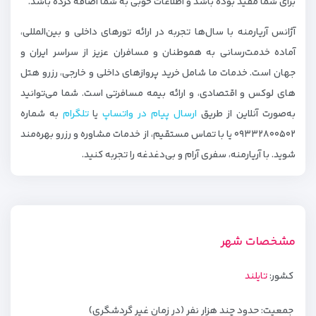
برای شما مفید بوده باشد و اطلاعات خوبی به شما اضافه کرده باشد.
آژانس آریارمنه با سال‌ها تجربه در ارائه تورهای داخلی و بین‌المللی،
آماده خدمت‌رسانی به هموطنان و مسافران عزیز از سراسر ایران و
جهان است. خدمات ما شامل خرید پروازهای داخلی و خارجی، رزرو هتل‌
های لوکس و اقتصادی، و ارائه بیمه مسافرتی است. شما می‌توانید
به‌صورت آنلاین از طریق
ارسال پیام در واتساپ
یا
تلگرام
به شماره
۰۹۳۳۲۸۰۰۵۰۲ یا با تماس مستقیم، از خدمات مشاوره و رزرو بهره‌مند
شوید. با آریارمنه، سفری آرام و بی‌دغدغه را تجربه کنید.
مشخصات شهر
کشور:
تایلند
جمعیت: حدود چند هزار نفر (در زمان غیر گردشگری)