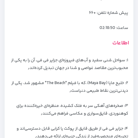
پیش شماره تلفن: +۶۶
ساعت:
02:18:50
اطلاعات
۱: سواحل شنی سفید و آب‌های فیروزه‌ای جزایر فی فی، آن را به یکی از
محبوب‌ترین مقاصد غواصی و شنا در جهان تبدیل کرده‌اند٫
۲: خلیج مایا (Maya Bay)، که با فیلم "The Beach" مشهور شد، یکی از
دیدنی‌ترین نقاط طبیعی دنیاست٫
۳: صخره‌های آهکی سر به فلک کشیده، منظره‌ای خیره‌کننده برای
کوهنوردی، قایق‌سواری و عکاسی فراهم می‌کنند٫
۴: جزایر فی فی از طریق قایق از پوکت یا کرابی قابل دسترسی‌اند و
تجربه‌ای منحصر‌به‌فرد از زندگی جزیره‌ای ارائه می‌دهند٫