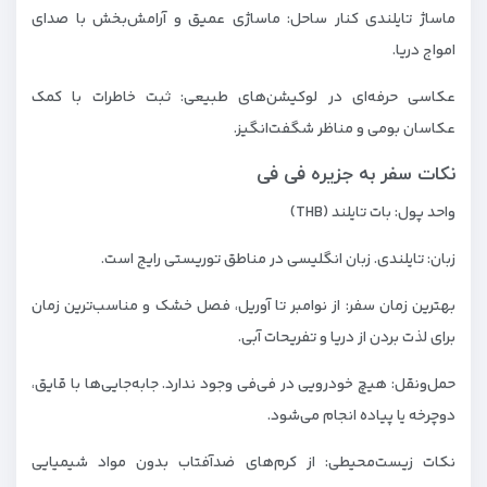
ماساژ تایلندی کنار ساحل: ماساژی عمیق و آرامش‌بخش با صدای
امواج دریا.
عکاسی حرفه‌ای در لوکیشن‌های طبیعی: ثبت خاطرات با کمک
عکاسان بومی و مناظر شگفت‌انگیز.
نکات سفر به جزیره فی فی
واحد پول: بات تایلند (THB)
زبان: تایلندی. زبان انگلیسی در مناطق توریستی رایج است.
بهترین زمان سفر: از نوامبر تا آوریل، فصل خشک و مناسب‌ترین زمان
برای لذت بردن از دریا و تفریحات آبی.
حمل‌ونقل: هیچ خودرویی در فی‌فی وجود ندارد. جابه‌جایی‌ها با قایق،
دوچرخه یا پیاده انجام می‌شود.
نکات زیست‌محیطی: از کرم‌های ضدآفتاب بدون مواد شیمیایی