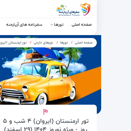
صفحه اصلی
تورها
سفرنامه های آریارمنه
صفحه اصلی
تورها
تورهای خارجی
تور ارمنستان (ایروان) ۴ شب و ۵ روز – پروا
تور ارمنستان (ایروان) ۴ شب و ۵
روز - ویژه نوروز ۱۴۰۴ (۲۹ اسفند)