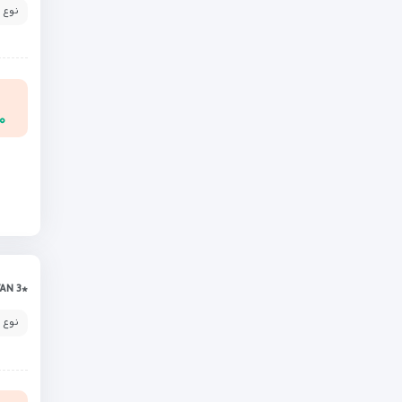
نوع 
۰۰
*BAXOS YEREVAN 3
نوع 