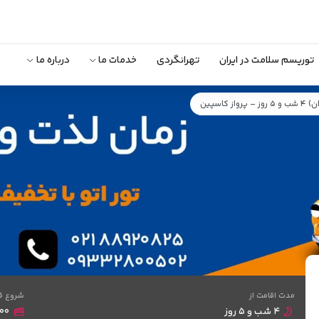
توریسم سلامت در ایران
تهرانگردی
خدمات ما
درباره ما
ز کاسپین
مدت اقامت از
شروع ق
۴ شب و ۵ روز
,۰۰۰