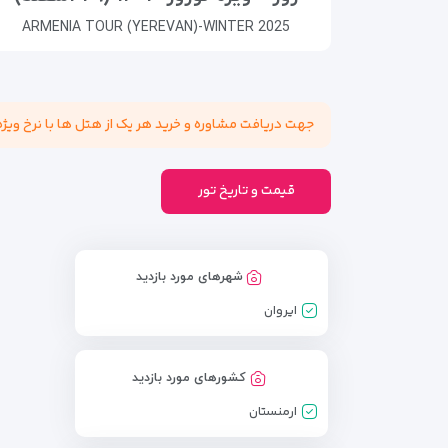
ARMENIA TOUR (YEREVAN)-WINTER 2025
جهت دریافت مشاوره و خرید هر یک از هتل ها با نرخ ويژه + پشتیبانی + تخفیف با شماره ثابت دفتر
قیمت و تاریخ تور
شهرهای مورد بازدید
ایروان
کشورهای مورد بازدید
ارمنستان